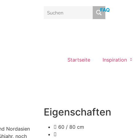
FAQ
Startseite
Inspiration
Eigenschaften
60 / 80 cm
und Nordasien
ühjahr, noch