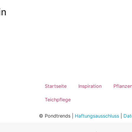
in
Startseite
Inspiration
Pflanze
Teichpflege
© Pondtrends |
Haftungsausschluss
|
Dat